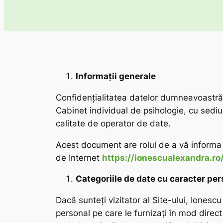
Informații generale
Confidențialitatea datelor dumneavoastră 
Cabinet individual de psihologie, cu sediul
calitate de operator de date.
Acest document are rolul de a vă informa c
de Internet
https://ionescualexandra.ro
Categoriile de date cu caracter per
Dacă sunteți vizitator al Site-ului, Iones
personal pe care le furnizați în mod direct 