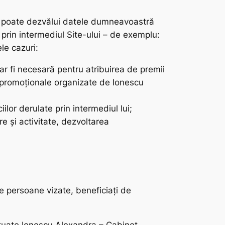
ie poate dezvălui datele dumneavoastră
 prin intermediul Site-ului – de exemplu:
ele cazuri:
 ar fi necesară pentru atribuirea de premii
ii promoționale organizate de Ionescu
ciilor derulate prin intermediul lui;
e și activitate, dezvoltarea
 de persoane vizate, beneficiați de