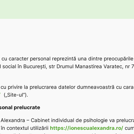
cu caracter personal reprezintă una dintre preocupările
 social în București, str Drumul Manastirea Varatec, nr 7-
u privire la prelucrarea datelor dumneavoastră cu caracte
/
(„Site-ul”).
sonal prelucrate
cu Alexandra – Cabinet individual de psihologie va prelu
în contextul utilizării
https://ionescualexandra.ro/
cum 