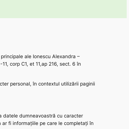
 principale ale Ionescu Alexandra –
11, corp C1, et 11,ap 216, sect. 6 în
r personal, în contextul utilizării paginii
cra datele dumneavoastră cu caracter
ar fi informațiile pe care le completați în