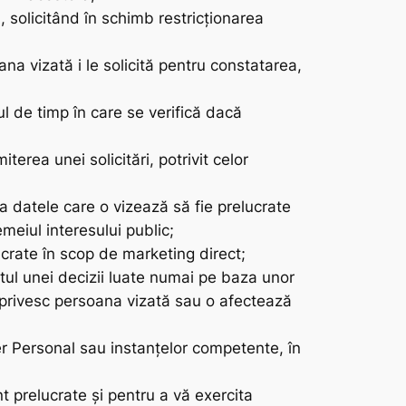
, solicitând în schimb restricționarea
na vizată i le solicită pentru constatarea,
ul de timp în care se verifică dacă
terea unei solicitări, potrivit celor
a datele care o vizează să fie prelucrate
meiul interesului public;
lucrate în scop de marketing direct;
ctul unei decizii luate numai pe baza unor
ce privesc persoana vizată sau o afectează
er Personal sau instanțelor competente, în
t prelucrate și pentru a vă exercita